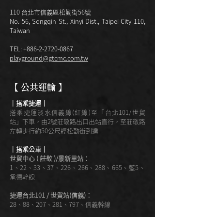
110 台北市信義區松勤街56號
No. 56, Songqin St., Xinyi Dist., Taipei City 110,
Taiwan
TEL:
+886-2-2720-0867
playground@gtcmc.com.tw
【 公共運輸 】
｜搭乘捷運｜
搭乘捷運淡水信義線(紅線)至「台北101/世貿
站」下車，由2號莊敬路出口出站直行，至莊敬路
左轉步行約50公尺經松勤街到達
｜搭乘公車｜
世貿中心 ( 莊敬 )/景新里站：
1、22、33、37、226、266、288、665、藍5、
承德幹線
捷運台北101 / 世貿站(信義)：
28、88、207、281、797、信義幹線