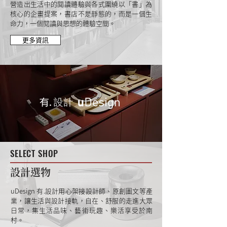
營造出生活中的閱讀體驗與各式圍繞以「書」為
核心的企畫提案，書店不是靜態的，而是一個生
命力，一個閱讀與思想的體驗空間。
更多資訊
SELECT SHOP
設計選物
uDesign 有.設計用心架接設計師、原創圖文等產
業，讓生活與設計接軌，自在、舒服的走進大眾
日常，集生活品味、藝術玩趣、樂活享受於南
村。