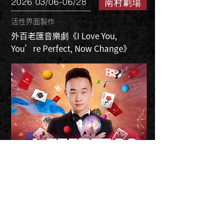
2026 03/06-06/28
南村劇場
活性界面製作
外百老匯音樂劇《I Love You,
You’re Perfect, Now Change》
2026 07/03-07/19
南村劇場
黃柏翰