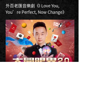
外百老匯音樂劇《I Love You,
You’re Perfect, Now Change》
2026 07/03-07/19
南村劇場
黃柏翰
《大開眼界2.0》黃柏翰個人魔術秀