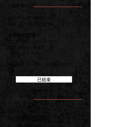
| 演出場次 |
2023.03.01
(三)-2023.03.18(六)
每週二至週六 每晚19：30
好評熱烈加場
2023.03.29
(三)-2023.04.15(六)
每週三至週六 每晚19：30
*04.01（六）休演
演出長度：90分鐘（15分鐘中場休息）
已結束
| 主辦單位 |
主辦單位：
⼤清華傳媒股份有限公司