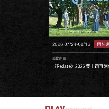
南村
2026 07/24-08/16
腦動劇團
《Re:late》2026 雙卡司再