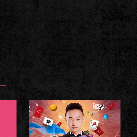
贊助單位：
財團法人國家文
合作單位：
我是機車少女
YOGIBO懶骨頭
E