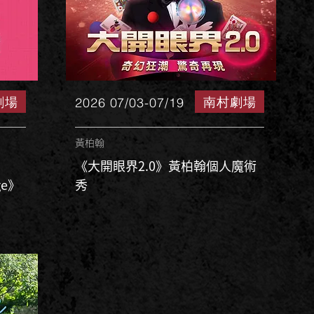
劇場
南村劇場
2026 07/03-07/19
黃柏翰
《大開眼界2.0》黃柏翰個人魔術
ge》
秀