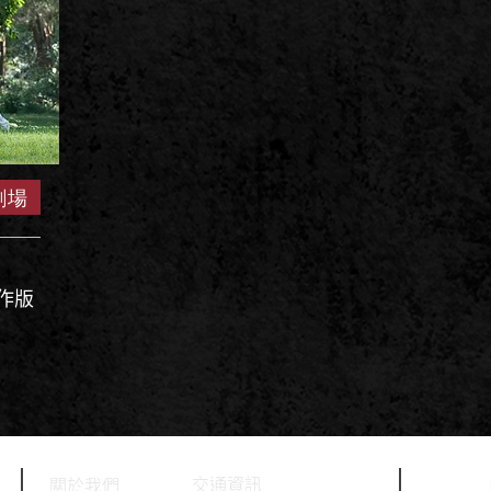
劇場
創作版
​交通資訊
關於我們