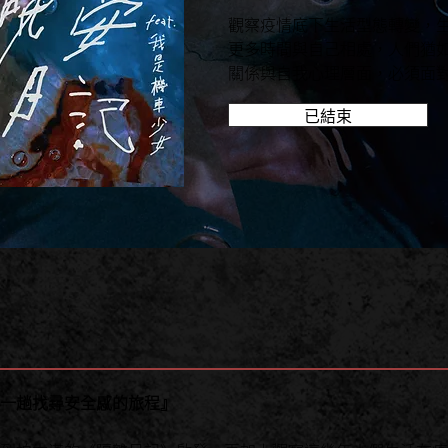
觀察疫情底下生活型態轉變，
更多時間與自己相處，人們猶
關係與自我心理層面，必須面
已結束
一趟找尋安全感的旅程』