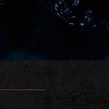
生活與工作型態的不同，人們變得
如被關在一個無形的牢籠，被迫在
對、逃避或解決。