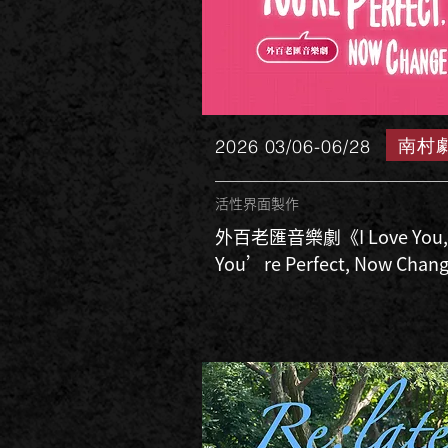
南村
2026 03/06-06/28
活性界面製作
外百老匯音樂劇《I Love You,
You’re Perfect, Now Chan