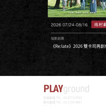
南村
2026 07/24-08/16
腦動劇團
《Re:late》2026 雙卡司再
空總劇場 TEL : 02-8773-5553
南村劇場 TEL : 02-2720-0867