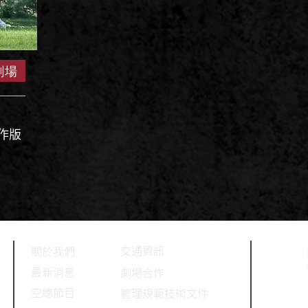
劇場
創作版
​交通資訊
關於我們
最新消息
劇
場合作
空總節目
管理規範技術文件