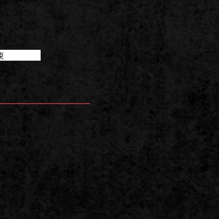
六）19:30
日）14:30
束
限公司
金會