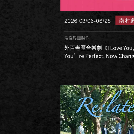
南村
2026 03/06-06/28
活性界面製作
外百老匯音樂劇《I Love You,
You’re Perfect, Now Chan