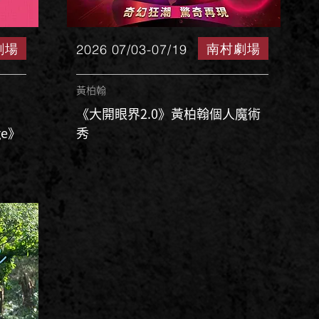
劇場
南村劇場
2026 07/03-07/19
黃柏翰
《大開眼界2.0》黃柏翰個人魔術
ge》
秀