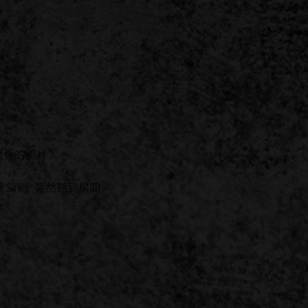
很像的照片。
iri 」突然聽到房間