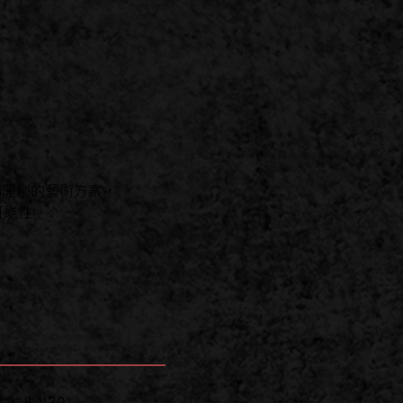
lstein開創的藝術方案，
可能性。
六）14:30