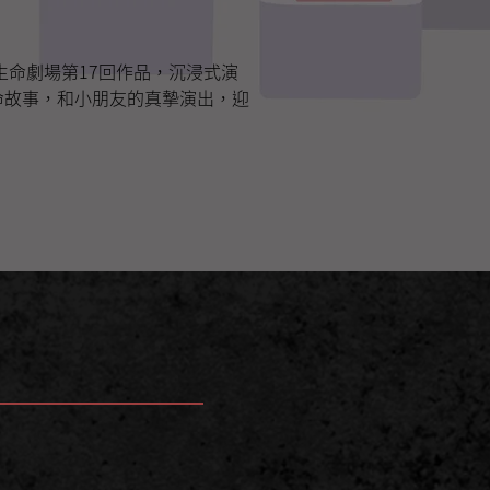
年生命劇場第17回作品，沉浸式演
命故事，和小朋友的真摯演出，迎