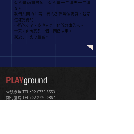
有的是兩個男孩，有的是一生理男一生理
女。
我們共同的有著一樣的名稱叫做演員，我是
這樣覺得的。
不過說穿了，我也只是一個說故事的人。
今天，你會聽到一個、兩個故事。
我瘦了，更添豐滿。
空總劇場 TEL :
02-8773-5553
南村劇場 TEL :
02-2720-0867
E-Mail : playground@gtcmc.com.tw
空總 · 南村劇場
交通資訊
PLAYground All Rights Reserved © 2026
關於我們