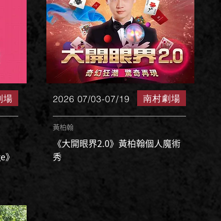
劇場
南村劇場
2026 07/03-07/19
黃柏翰
《大開眼界2.0》黃柏翰個人魔術
ge》
秀