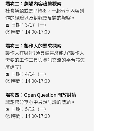
場次二：劇場內容趨勢觀察
社會議題或是IP轉移，一起分享內容創
作的經驗以及對觀眾反饋的觀察。
📅 日期：3/17（一）
🕑 時間：14:00-17:00
場次三：製作人的需求探索
製作人在哪裡?須具備甚麼能力?製作人
需要的工作工具與資訊交流的平台該怎
麼建立?
📅 日期：4/14（一）
🕑 時間：14:00-17:00
場次四：Open Question 開放討論
誠邀您分享心中最想討論的議題。
📅 日期：5/12（一）
🕑 時間：14:00-17:00