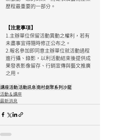
歷程最重要的一部分。
【注意事項】
1.主辦單位保留活動異動之權利，若有
未盡事宜得隨時修正公布之。
2.報名參加即同意主辦單位就活動過程
進行攝、錄影，以利活動結束後提供成
果發表影像留存、行銷宣傳與藝文推廣
之用。
講座活動
活動訊息
南村劇聚系列沙龍
活動＆講座
最新消息