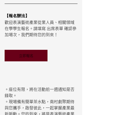
【報名辦法】
歡迎表演藝術產業從業人員、相關領域
在學學生報名。請填寫 出席表單 確認參
加場次，我們期待您的到來！
立即報名
。座位有限，將在活動前一週通知是否
錄取。 
。現場備有簡單茶水點，南村劇聚期待
與您攜手，啟發彼此，一起掌握產業最
新脈動。您的到來，將是表演藝術產業