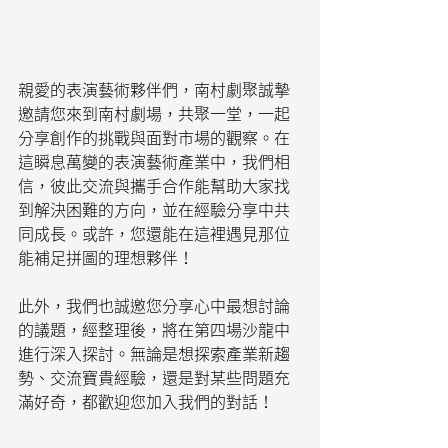
親愛的表演藝術夥伴們，南村劇聚誠摯
邀請您來到南村劇場，共聚一堂，一起
分享創作的挑戰與面對市場的觀察。在
這瞬息萬變的表演藝術產業中，我們相
信，彼此交流與攜手合作能幫助大家找
到解決困難的方向，並在經驗分享中共
同成長。或許，您還能在這裡遇見那位
能補足拼圖的理想夥伴！
此外，我們也誠邀您分享心中最想討論
的議題，經整理後，將在第四場沙龍中
進行深入探討。無論是想探索產業新趨
勢、交流寶貴經驗，還是對某些問題充
滿好奇，都歡迎您加入我們的對話！