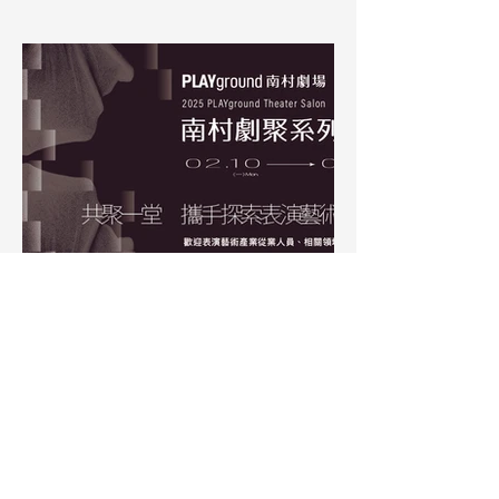
和素養進修的工作坊。 工作坊以7堂課程
實授與1堂Pitch，共計8堂課。本次擷取四
堂主題課程內容，將影片、摘要、講義資
料上架讓對演出製作有興趣的夥伴參考。
PLAYground
2025年1月27日
南村劇聚系列沙龍 | 共聚一堂，攜
手探索表演藝術新方向
親愛的表演藝術夥伴們，南村劇聚誠摯邀
請您來到南村劇場，共聚一堂，一起分享
創作的挑戰與面對市場的觀察。在這瞬息