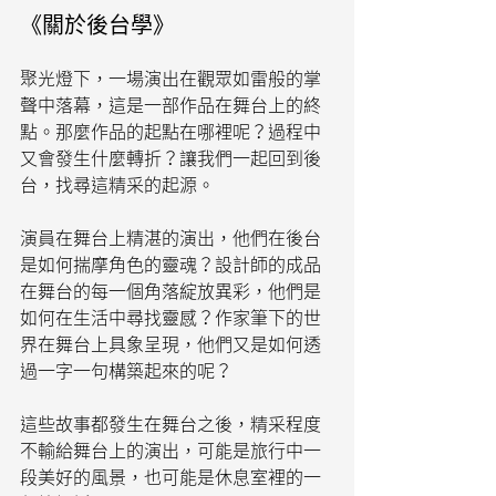
《關於後台學》
聚光燈下，一場演出在觀眾如雷般的掌
聲中落幕，這是一部作品在舞台上的終
點。那麼作品的起點在哪裡呢？過程中
又會發生什麼轉折？讓我們一起回到後
台，找尋這精采的起源。
演員在舞台上精湛的演出，他們在後台
是如何揣摩角色的靈魂？設計師的成品
在舞台的每一個角落綻放異彩，他們是
如何在生活中尋找靈感？作家筆下的世
界在舞台上具象呈現，他們又是如何透
過一字一句構築起來的呢？
這些故事都發生在舞台之後，精采程度
不輸給舞台上的演出，可能是旅行中一
段美好的風景，也可能是休息室裡的一