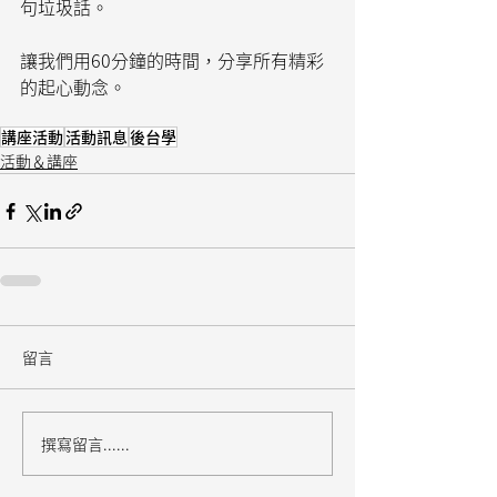
句垃圾話。
讓我們用60分鐘的時間，分享所有精彩
的起心動念。
講座活動
活動訊息
後台學
活動＆講座
留言
撰寫留言......