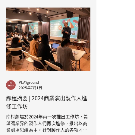
PLAYground
2025年7月1日
課程摘要 | 2024商業演出製作人進
修工作坊
南村劇場於2024年再一次推出工作坊，希
望讓業界的製作人們再次進修，推出以商
業劇場思維為主，針對製作人的各項才能