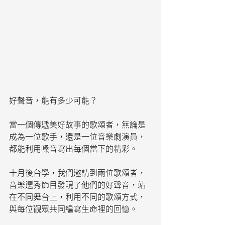
好聲音，能有多少可能？
當一個傳遞美好故事的歌頌者，無論是
成為一位歌手，還是一位音樂劇演員，
都能利用嗓音寫出每個當下的精彩。
十月後台學，我們邀請到兩位歌頌者，
音樂選秀節目發現了他們的好聲音，站
在不同舞台上，利用不同的歌頌方式，
與每位觀眾共同編寫生命裡的回憶。