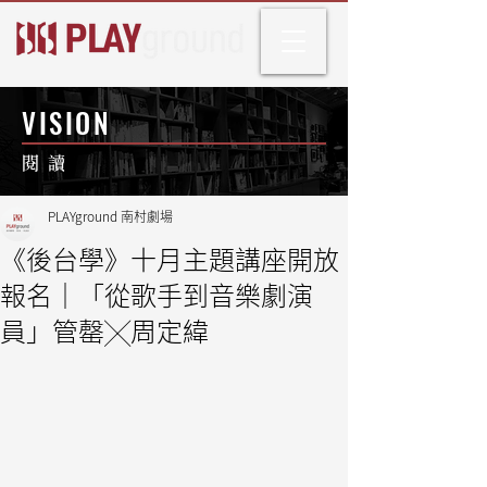
VISION
閱 讀
PLAYground 南村劇場
《後台學》十月主題講座開放
報名｜「從歌手到音樂劇演
員」管罄╳周定緯