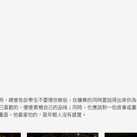
時，總會告訴學生不要憤世嫉俗，在嫌棄的同時要說得出來你為
己喜歡的，慢慢累積自己的品味；同時，也應該對一些故事或畫
畫面，他最害怕的，是年輕人沒有感覺。