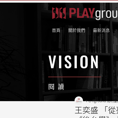
首頁
關於我們
最新消息
VISION
閱 讀
PLAYground 南村
王奕盛 「