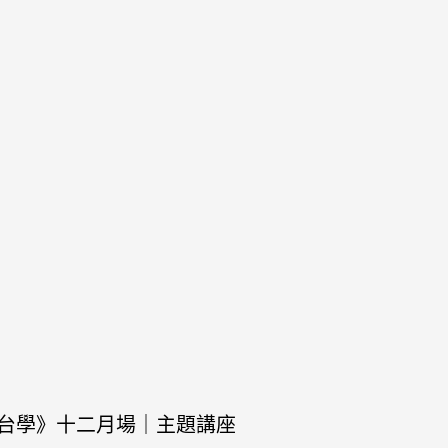
nd《後台學》十二月場｜主題講座