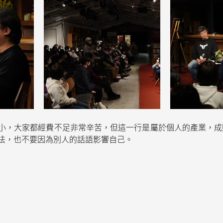
小，大家都經費不足非常辛苦，但這一行是屬於個人的產業，成
法，也不要因為別人的話語影響自己。