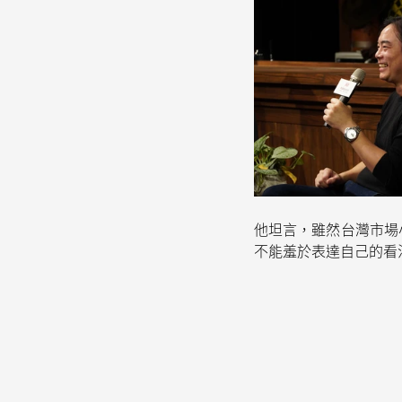
他坦言，雖然台灣市場
不能羞於表達自己的看