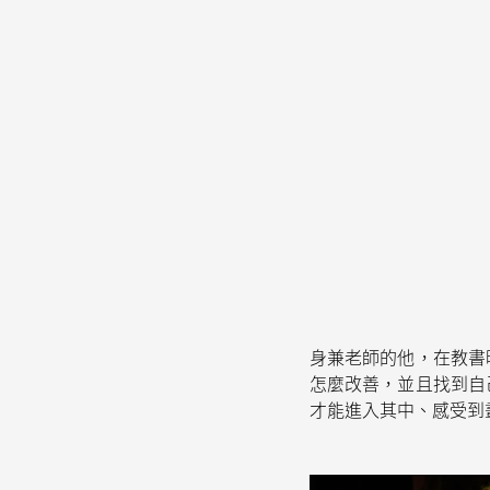
身兼老師的他，在教書
怎麼改善，並且找到自
才能進入其中、感受到