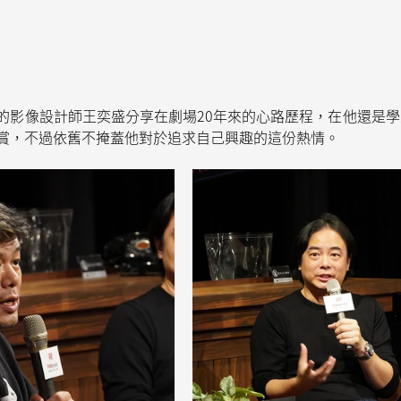
的影像設計師王奕盛分享在劇場20年來的心路歷程，在他還是
賞，不過依舊不掩蓋他對於追求自己興趣的這份熱情。