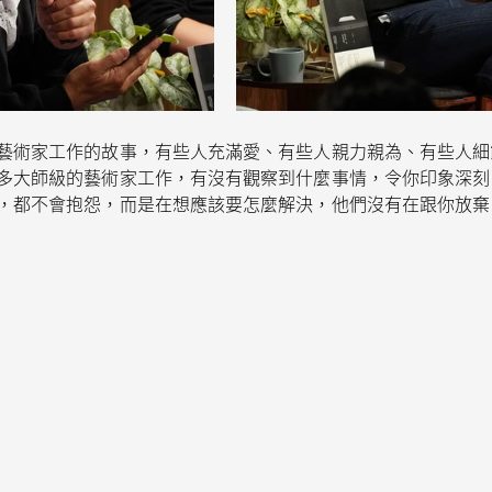
藝術家工作的故事，有些人充滿愛、有些人親力親為、有些人細
多大師級的藝術家工作，有沒有觀察到什麼事情，令你印象深刻
，都不會抱怨，而是在想應該要怎麼解決，他們沒有在跟你放棄