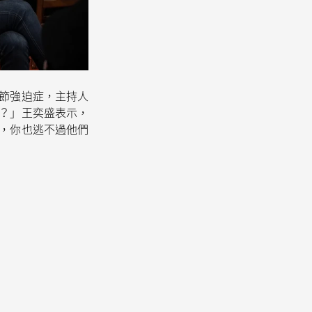
節強迫症，主持人
？」王奕盛表示，
，你也逃不過他們