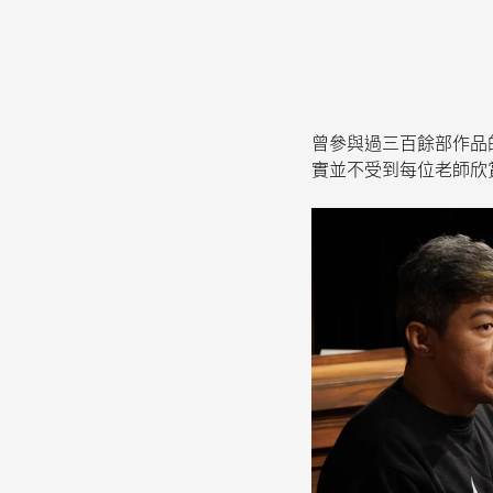
曾參與過三百餘部作品
實並不受到每位老師欣