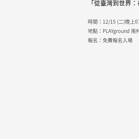
「從臺灣到世界：
時間：12/15 (二)晚上07:
地點：PLAYground
報名：免費報名入場