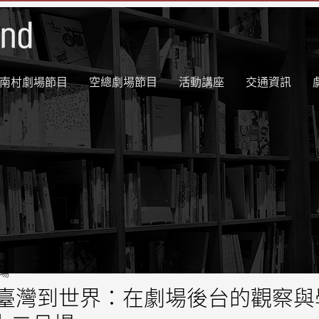
南村劇場節目
空總劇場節目
活動講座
交通資訊
劇場
從臺灣到世界：在劇場後台的觀察與